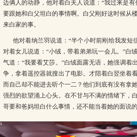
边俩人的动静，他对着白夫人说道：“我过来是有
要跟她和白父坦白的事情啊。白父刚好这时候从
来白家的事。
他对着纳兰羽说道：“半个小时前刚给我发短
对着女儿说道：“小绒，带着弟弟玩一会儿。”白
气道：“我要看艾莎。”白绒面露无语，她强调着出
争，拿着遥控器就搜出了电影。才陪着白翌坐着
而自己却不能进去听个一二？他们到底有没有拿
强烈的欲望涌上心头。在不甘与不满的情绪下，
哥要和爸妈坦白什么事情，还不能当着她的面说的
x