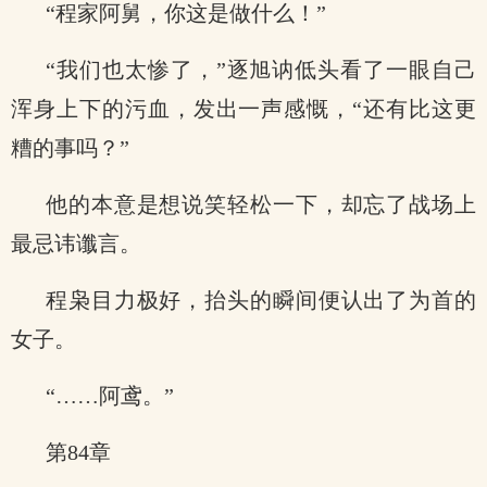
“程家阿舅，你这是做什么！”
“我们也太惨了，”逐旭讷低头看了一眼自己
浑身上下的污血，发出一声感慨，“还有比这更
糟的事吗？”
他的本意是想说笑轻松一下，却忘了战场上
最忌讳谶言。
程枭目力极好，抬头的瞬间便认出了为首的
女子。
“……阿鸢。”
第84章