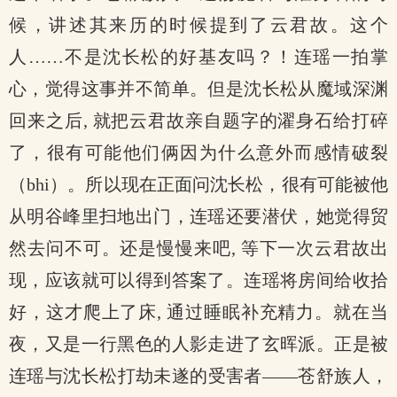
候，讲述其来历的时候提到了云君故。这个
人……不是沈长松的好基友吗？！连瑶一拍掌
心，觉得这事并不简单。但是沈长松从魔域深渊
回来之后, 就把云君故亲自题字的濯身石给打碎
了，很有可能他们俩因为什么意外而感情破裂
（bhi）。所以现在正面问沈长松，很有可能被他
从明谷峰里扫地出门，连瑶还要潜伏，她觉得贸
然去问不可。还是慢慢来吧, 等下一次云君故出
现，应该就可以得到答案了。连瑶将房间给收拾
好，这才爬上了床, 通过睡眠补充精力。就在当
夜，又是一行黑色的人影走进了玄晖派。正是被
连瑶与沈长松打劫未遂的受害者——苍舒族人，