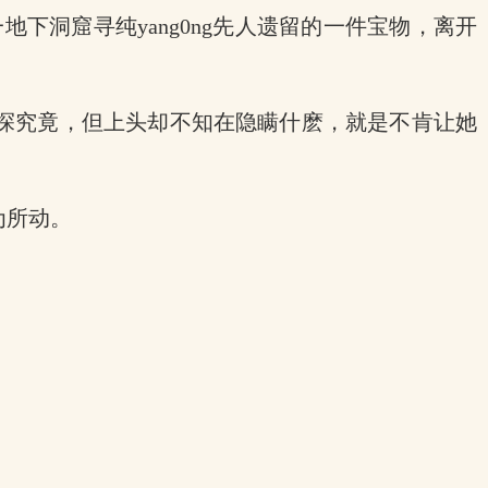
地下洞窟寻纯yang0ng先人遗留的一件宝物，离开
探究竟，但上头却不知在隐瞒什麽，就是不肯让她
为所动。