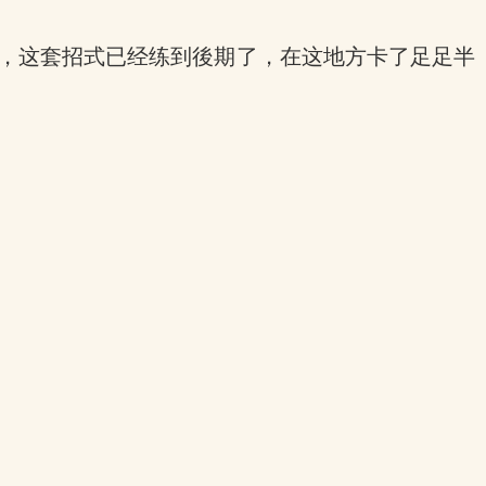
地方，这套招式已经练到後期了，在这地方卡了足足半