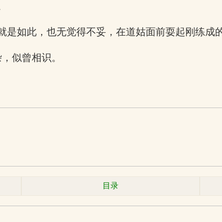
。
就是如此，也无觉得不妥，在道姑面前耍起刚练成
杂，似曾相识。
目录