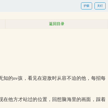
护眼
关灯
返回目录
懂无知的nv孩，看见在迎敌时从容不迫的他，每招每
现在他方才站过的位置，回想脑海里的画面，踩着