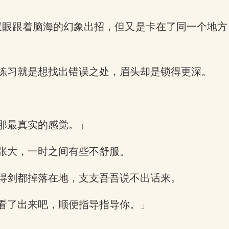
闭上双眼跟着脑海的幻象出招，但又是卡在了同一个
练习就是想找出错误之处，眉头却是锁得更深。
」
那最真实的感觉。」
张大，一时之间有些不舒服。
得剑都掉落在地，支支吾吾说不出话来。
看了出来吧，顺便指导指导你。」