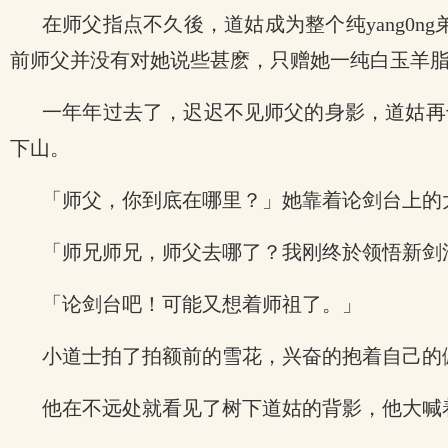
在师父指点不久後，道姑成为整个纯yang0n
前师父并没有对她说些甚麽，只赠她一纯白玉羊
一年年过去了，迟迟不见师父的身影，道姑再
下山。
「师父，你到底在哪里？」她靠着论剑台上的
「师兄师兄，师父去哪了？我刚终於领悟新剑
「论剑台吧！可能又想着师祖了。」
小道士拍了拍额前的雪花，兴奋的抱着自己的
他在不远处就看见了树下道姑的背影，他大喊