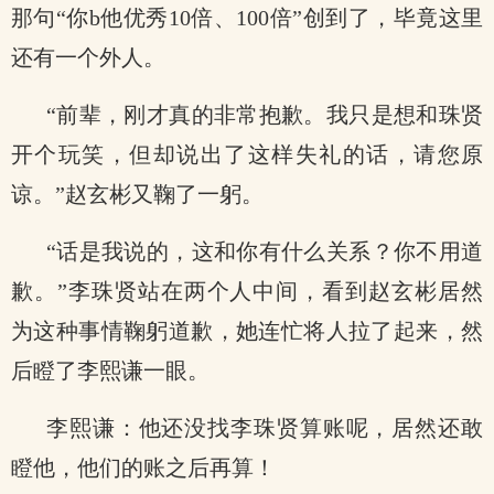
那句“你b他优秀10倍、100倍”创到了，毕竟这里
还有一个外人。
“前辈，刚才真的非常抱歉。我只是想和珠贤
开个玩笑，但却说出了这样失礼的话，请您原
谅。”赵玄彬又鞠了一躬。
“话是我说的，这和你有什么关系？你不用道
歉。”李珠贤站在两个人中间，看到赵玄彬居然
为这种事情鞠躬道歉，她连忙将人拉了起来，然
后瞪了李熙谦一眼。
李熙谦：他还没找李珠贤算账呢，居然还敢
瞪他，他们的账之后再算！