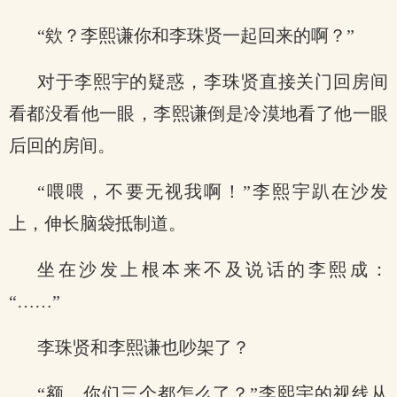
“欸？李熙谦你和李珠贤一起回来的啊？”
对于李熙宇的疑惑，李珠贤直接关门回房间
看都没看他一眼，李熙谦倒是冷漠地看了他一眼
后回的房间。
“喂喂，不要无视我啊！”李熙宇趴在沙发
上，伸长脑袋抵制道。
坐在沙发上根本来不及说话的李熙成：
“……”
李珠贤和李熙谦也吵架了？
“额，你们三个都怎么了？”李熙宇的视线从