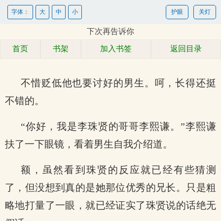
字体：
大
中
小
护眼
关灯
下次再告诉你
首页
书架
加入书签
返回目录
不惜贬低他也要讨好的男生。呵，长得还挺
不错的。
“你好，我是李珠贤的哥哥李熙谦。”李熙谦
扶了一下眼镜，看着男生自我介绍道。
额，虽然看到珠贤的反应就已经有些猜测
了，但没想到真的是她那位优秀的兄长。只是粗
略地打量了一眼，就已经证实了珠贤说的话绝无