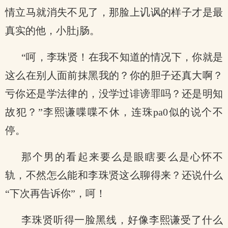
情立马就消失不见了，那脸上讥讽的样子才是最
真实的他，小肚j肠。
“呵，李珠贤！在我不知道的情况下，你就是
这么在别人面前抹黑我的？你的胆子还真大啊？
亏你还是学法律的，没学过诽谤罪吗？还是明知
故犯？”李熙谦喋喋不休，连珠pa0似的说个不
停。
那个男的看起来要么是眼瞎要么是心怀不
轨，不然怎么能和李珠贤这么聊得来？还说什么
“下次再告诉你”，呵！
李珠贤听得一脸黑线，好像李熙谦受了什么