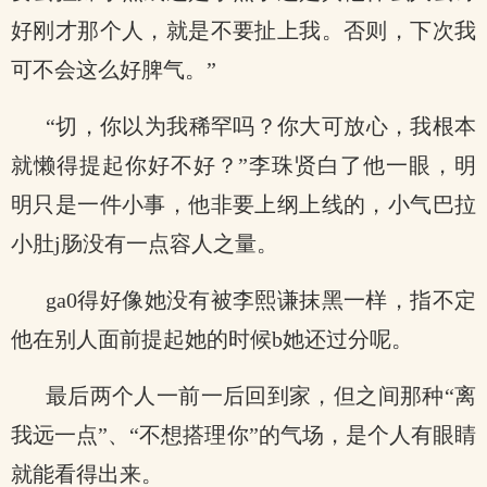
好刚才那个人，就是不要扯上我。否则，下次我
可不会这么好脾气。”
“切，你以为我稀罕吗？你大可放心，我根本
就懒得提起你好不好？”李珠贤白了他一眼，明
明只是一件小事，他非要上纲上线的，小气巴拉
小肚j肠没有一点容人之量。
ga0得好像她没有被李熙谦抹黑一样，指不定
他在别人面前提起她的时候b她还过分呢。
最后两个人一前一后回到家，但之间那种“离
我远一点”、“不想搭理你”的气场，是个人有眼睛
就能看得出来。