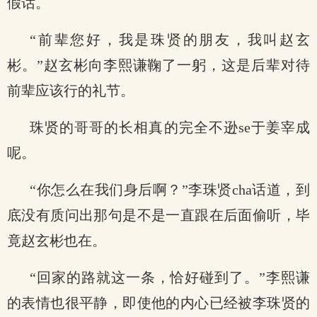
假话。
“前辈您好，我是珠贤的朋友，我叫赵玄
彬。”赵玄彬向李熙谦鞠了一躬，这是后辈对待
前辈应该行的礼节。
珠贤的哥哥的长相真的完全不逊se于姜宰成
呢。
“你怎么在我们身后啊？”李珠贤cha话道，到
底没有质问出那句是不是一直跟在后面偷听，毕
竟赵玄彬也在。
“回家的路就这一条，恰好碰到了。”李熙谦
的表情也很平静，即使他的内心已经被李珠贤的