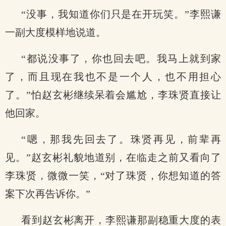
“没事，我知道你们只是在开玩笑。”李熙谦
一副大度模样地说道。
“都说没事了，你也回去吧。我马上就到家
了，而且现在我也不是一个人，也不用担心
了。”怕赵玄彬继续呆着会尴尬，李珠贤直接让
他回家。
“嗯，那我先回去了。珠贤再见，前辈再
见。”赵玄彬礼貌地道别，在临走之前又看向了
李珠贤，微微一笑，“对了珠贤，你想知道的答
案下次再告诉你。”
看到赵玄彬离开，李熙谦那副稳重大度的表