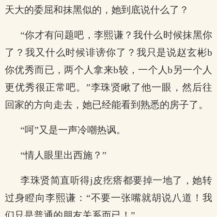
天大的委屈和抹黑似的，她到底说什么了？
“你才有问题吧，李熙谦？我什么时候抹黑你
了？我又什么时候诽谤你了？我只是说赵玄彬b
你优秀而已，两个人拿来b较，一个人b另一个人
更优秀很正常吧。”李珠贤瞅了他一眼，然后往
回家的方向走去，她已经能看到熟悉的房子了。
“呵”又是一声冷嘲热讽。
“情人眼里出西施？”
李珠贤简直听得j皮疙瘩都要掉一地了，她转
过身瞪向李熙谦：“不要一张嘴就胡说八道！我
们只是普通的朋友关系而已！”