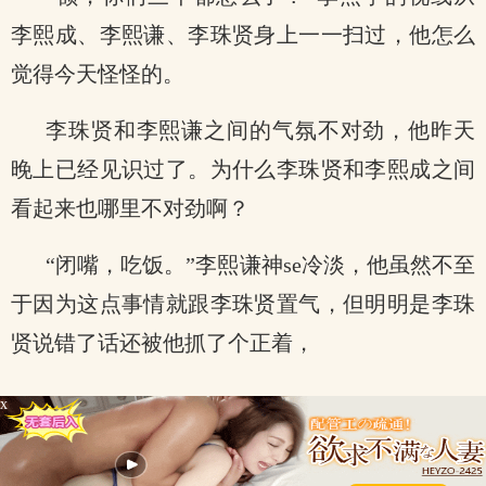
李熙成、李熙谦、李珠贤身上一一扫过，他怎么
觉得今天怪怪的。
李珠贤和李熙谦之间的气氛不对劲，他昨天
晚上已经见识过了。为什么李珠贤和李熙成之间
看起来也哪里不对劲啊？
“闭嘴，吃饭。”李熙谦神se冷淡，他虽然不至
于因为这点事情就跟李珠贤置气，但明明是李珠
贤说错了话还被他抓了个正着，
x